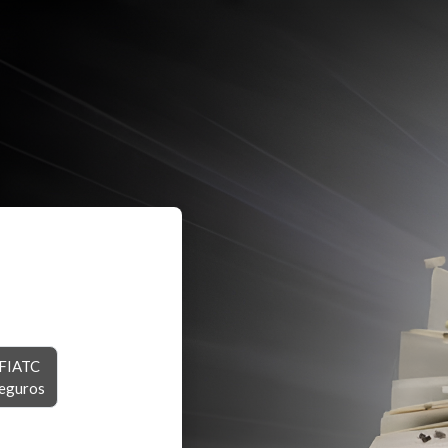
FIATC
eguros