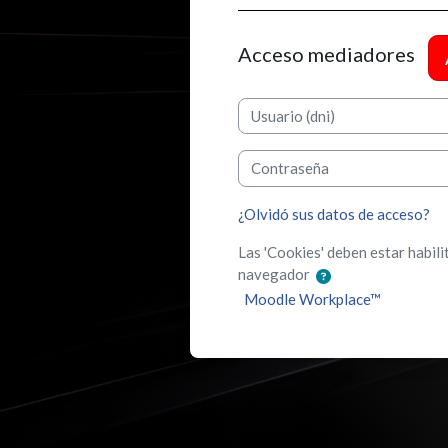
Acceso mediadores
Usuario (dni)
Contraseña
¿Olvidó sus datos de acceso?
Las 'Cookies' deben estar habili
navegador
Moodle Workplace™