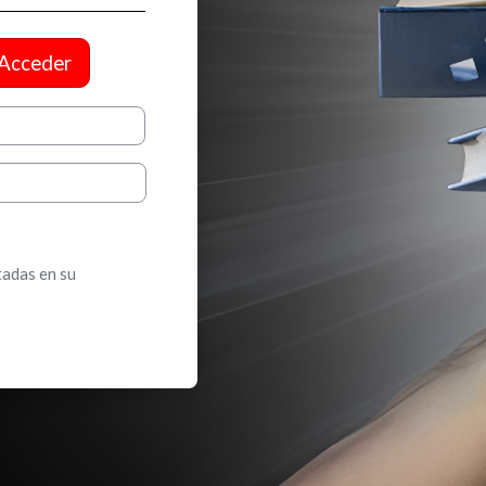
Acceder
tadas en su