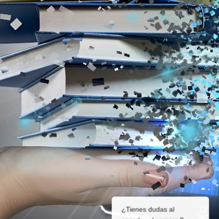
¿Tienes dudas al